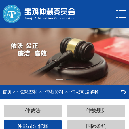


首页
>>
法规资料
>>
仲裁资料
>>
仲裁司法解释
仲裁法
仲裁规则
仲裁司法解释
国际条约