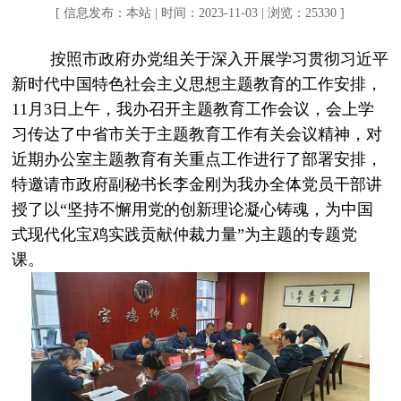
[ 信息发布：本站 | 时间：2023-11-03 | 浏览：25330 ]
按照市政府办党组关于深入开展学习贯彻习近平
新时代中国特色社会主义思想主题教育的工作安排，
11月3日上午，我办召开主题教育工作会议，会上学
习传达了中省市关于主题教育工作有关会议精神，对
近期办公室主题教育有关重点工作进行了部署安排，
特邀请市政府副秘书长李金刚为我办全体党员干部讲
授了以
“坚持不懈用党的创新理论凝心铸魂，为中国
式现代化宝鸡实践贡献仲裁力量”为
主题的专题党
课
。