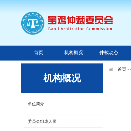
首页
机构概况
仲裁动态
首页
>
机构概况
单位简介
委员会组成人员