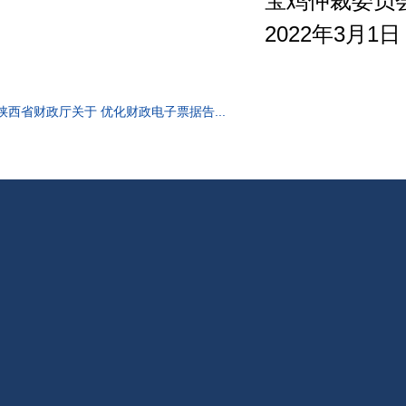
宝鸡仲裁委员
2022年3月1日
] 陕西省财政厅关于 优化财政电子票据告...