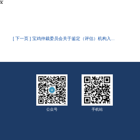
会
[ 下一页 ] 宝鸡仲裁委员会关于鉴定（评估）机构入...
公众号
手机站