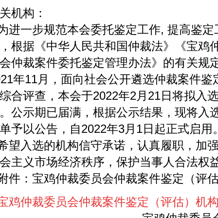
关机构：
为进一步规范本会委托鉴定工作
, 提高鉴
，根据《中华人民共和国仲裁法》《宝鸡
会仲裁案件委托鉴定管理办法》的有关规
021年11月，面向社会公开遴选仲裁案件
综合评查，本会于2022年2月21日将拟
。公示期已届满，根据公示结果，现将入
单予以公告，自2022年3月1日起正式启用
希望入选的机构信守承诺，认真履职，加
会主义市场经济秩序，保护当事人合法权
附件：宝鸡仲裁委员会仲裁案件鉴定（评
宝鸡仲裁委员会仲裁案件鉴定（评估）机