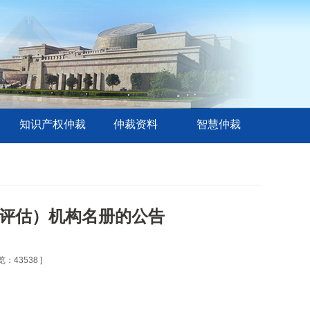
知识产权仲裁
仲裁资料
智慧仲裁
评估）机构名册的公告
览：43538 ]